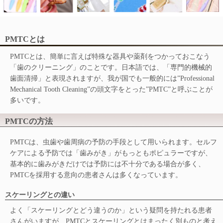
PMTCとは
PMTCとは、簡単に言えば特殊な器具や薬剤をつかっておこなう
「歯のクリーニング」のことです。日本語では、「専門的機械的
歯面清掃」と表現されますが、我が国でも一般的には”Professional
Mechanical Tooth Cleaning”の頭文字をとった”PMTC”と呼ぶことが
多いです。
PMTCの方法
PMTCは、虫歯や歯周病の予防の手段として用いられます。セルフ
ケアによる予防では「歯みがき」がもっともポピュラーですが、
基本的に歯みがきだけでは予防には不十分である場合が多く、
PMTCを採用する意向の患者さんは多くなっています。
スケーリングとの違い
よく「スケーリングとどう違うのか」という疑問を持たれる患者
さんがいますが、PMTCとスケーリングとはまったく別ものと考え